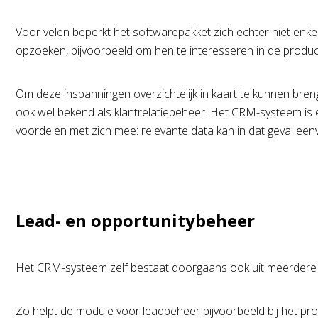
Voor velen beperkt het softwarepakket zich echter niet enk
opzoeken, bijvoorbeeld om hen te interesseren in de producte
Om deze inspanningen overzichtelijk in kaart te kunnen br
ook wel bekend als klantrelatiebeheer. Het CRM-systeem is
voordelen met zich mee: relevante data kan in dat geval e
Lead- en opportunitybeheer
Het CRM-systeem zelf bestaat doorgaans ook uit meerdere m
Zo helpt de module voor leadbeheer bijvoorbeeld bij het p