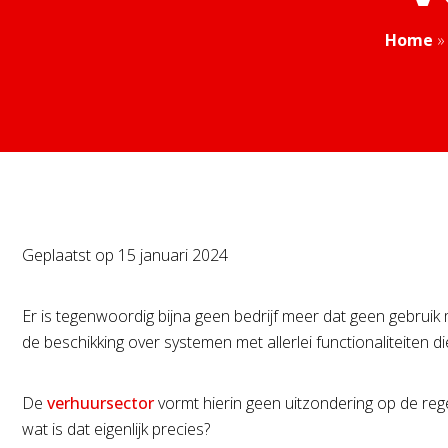
Home
Geplaatst op
15 januari 2024
Er is tegenwoordig bijna geen bedrijf meer dat geen gebrui
de beschikking over systemen met allerlei functionaliteiten d
De
verhuursector
vormt hierin geen uitzondering op de regel
wat is dat eigenlijk precies?