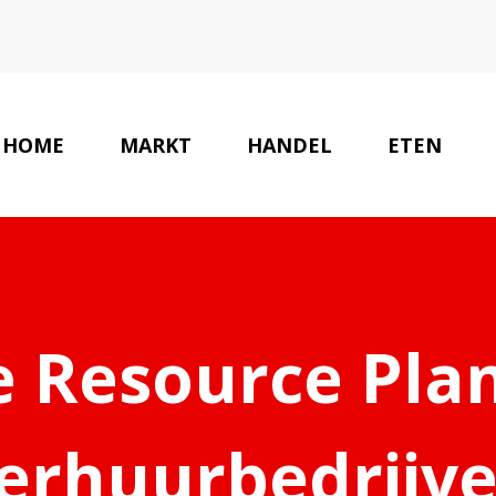
HOME
MARKT
HANDEL
ETEN
e Resource Pla
erhuurbedrijv