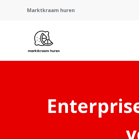
Marktkraam huren
Enterpris
v