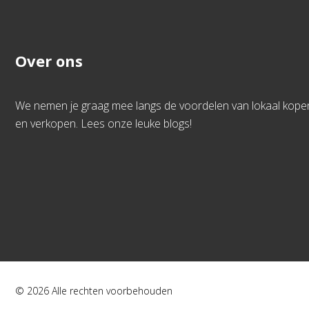
Over ons
We nemen je graag mee langs de voordelen van lokaal kope
en verkopen. Lees onze leuke blogs!
© 2026 Alle rechten voorbehouden