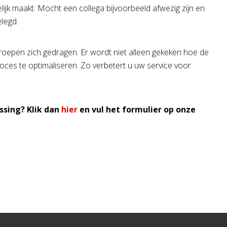
ijk maakt. Mocht een collega bijvoorbeeld afwezig zijn en
elegd.
oepen zich gedragen. Er wordt niet alleen gekeken hoe de
roces te optimaliseren. Zo verbetert u uw service voor
ssing? Klik dan
hier
en vul het formulier op onze