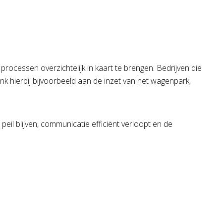
rocessen overzichtelijk in kaart te brengen. Bedrijven die
enk hierbij bijvoorbeeld aan de inzet van het wagenpark,
peil blijven, communicatie efficiënt verloopt en de