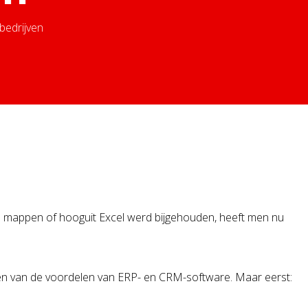
bedrijven
ren mappen of hooguit Excel werd bijgehouden, heeft men nu
iteren van de voordelen van ERP- en CRM-software. Maar eerst: