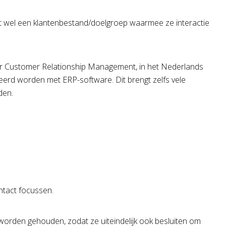
eft wel een klantenbestand/doelgroep waarmee ze interactie
or Customer Relationship Management, in het Nederlands
erd worden met ERP-software. Dit brengt zelfs vele
den.
ntact focussen.
worden gehouden, zodat ze uiteindelijk ook besluiten om