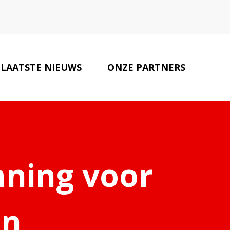
LAATSTE NIEUWS
ONZE PARTNERS
CONTACT
nning voor
en