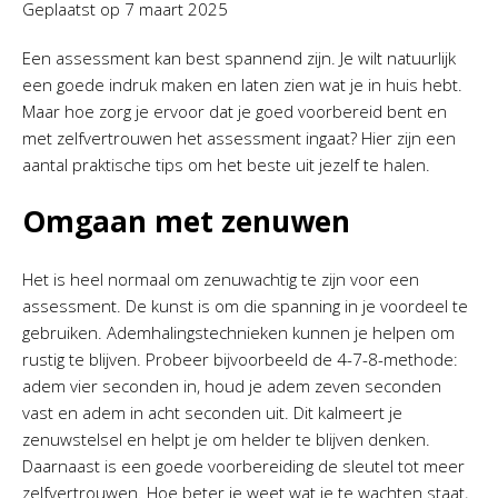
Geplaatst op
7 maart 2025
Een assessment kan best spannend zijn. Je wilt natuurlijk
een goede indruk maken en laten zien wat je in huis hebt.
Maar hoe zorg je ervoor dat je goed voorbereid bent en
met zelfvertrouwen het assessment ingaat? Hier zijn een
aantal praktische tips om het beste uit jezelf te halen.
Omgaan met zenuwen
Het is heel normaal om zenuwachtig te zijn voor een
assessment. De kunst is om die spanning in je voordeel te
gebruiken. Ademhalingstechnieken kunnen je helpen om
rustig te blijven. Probeer bijvoorbeeld de 4-7-8-methode:
adem vier seconden in, houd je adem zeven seconden
vast en adem in acht seconden uit. Dit kalmeert je
zenuwstelsel en helpt je om helder te blijven denken.
Daarnaast is een goede voorbereiding de sleutel tot meer
zelfvertrouwen. Hoe beter je weet wat je te wachten staat,