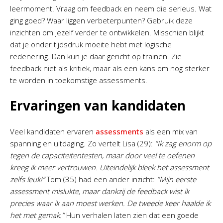
leermoment. Vraag om feedback en neem die serieus. Wat
ging goed? Waar liggen verbeterpunten? Gebruik deze
inzichten om jezelf verder te ontwikkelen. Misschien blijkt
dat je onder tijdsdruk moeite hebt met logische
redenering. Dan kun je daar gericht op trainen. Zie
feedback niet als kritiek, maar als een kans om nog sterker
te worden in toekomstige assessments.
Ervaringen van kandidaten
Veel kandidaten ervaren
assessments
als een mix van
spanning en uitdaging. Zo vertelt Lisa (29):
“Ik zag enorm op
tegen de capaciteitentesten, maar door veel te oefenen
kreeg ik meer vertrouwen. Uiteindelijk bleek het assessment
zelfs leuk!”
Tom (35) had een ander inzicht:
“Mijn eerste
assessment mislukte, maar dankzij de feedback wist ik
precies waar ik aan moest werken. De tweede keer haalde ik
het met gemak.”
Hun verhalen laten zien dat een goede