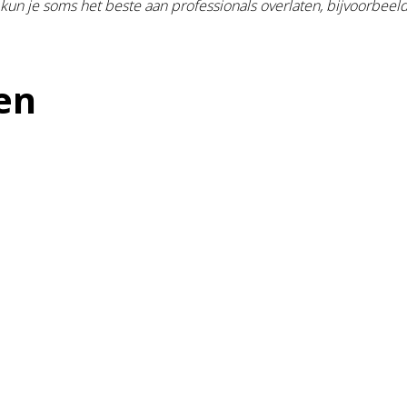
n je soms het beste aan professionals overlaten, bijvoorbeeld
en