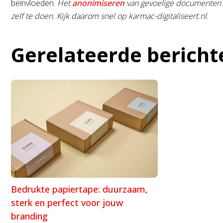
beïnvloeden.
Het
anonimiseren
van gevoelige documenten ku
zelf te doen. Kijk daarom snel op karmac-digitaliseert.nl.
Gerelateerde bericht
Bedrukte papiertape: duurzaam,
sterk en perfect voor jouw
branding