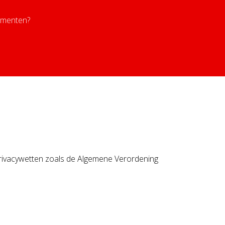
cumenten?
privacywetten zoals de Algemene Verordening