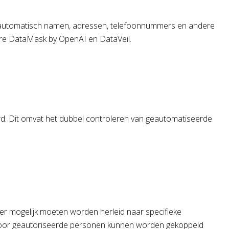
nen automatisch namen, adressen, telefoonnummers en andere
ere DataMask by OpenAI en DataVeil.
rd. Dit omvat het dubbel controleren van geautomatiseerde
er mogelijk moeten worden herleid naar specifieke
n door geautoriseerde personen kunnen worden gekoppeld