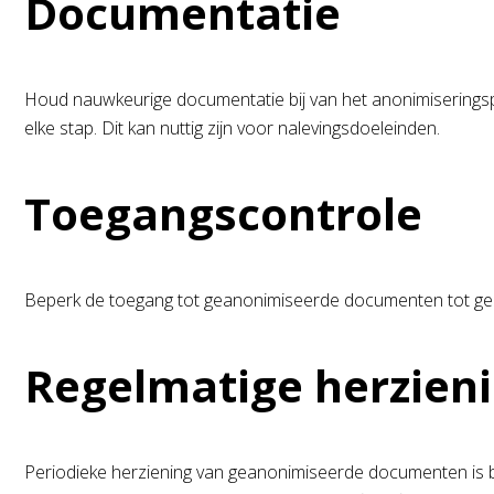
Documentatie
Houd nauwkeurige documentatie bij van het anonimiseringspr
elke stap. Dit kan nuttig zijn voor nalevingsdoeleinden.
Toegangscontrole
Beperk de toegang tot geanonimiseerde documenten tot ge
Regelmatige herzien
Periodieke herziening van geanonimiseerde documenten is belan