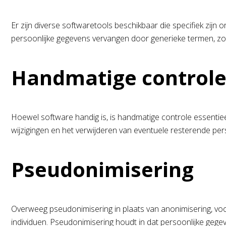
Er zijn diverse softwaretools beschikbaar die specifiek z
persoonlijke gegevens vervangen door generieke termen, zoa
Handmatige control
Hoewel software handig is, is handmatige controle essentie
wijzigingen en het verwijderen van eventuele resterende pers
Pseudonimisering
Overweeg pseudonimisering in plaats van anonimisering, voo
individuen. Pseudonimisering houdt in dat persoonlijke ge