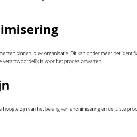
nimisering
ocumenten binnen jouw organisatie. Dit kan onder meer het iden
verantwoordelijk is voor het proces omvatten.
jn
 hoogte zijn van het belang van anonimisering en de juiste p