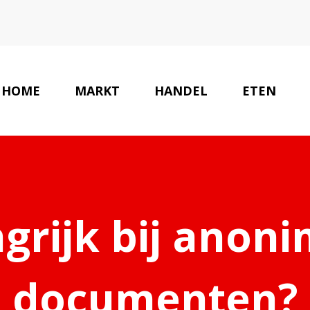
HOME
MARKT
HANDEL
ETEN
grijk bij anon
documenten?