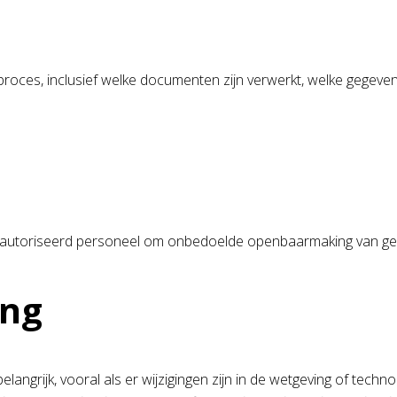
oces, inclusief welke documenten zijn verwerkt, welke gegeven
autoriseerd personeel om onbedoelde openbaarmaking van gev
ing
grijk, vooral als er wijzigingen zijn in de wetgeving of technol