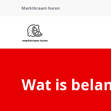
Marktkraam huren
Wat is belan