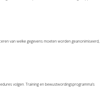
tificeren van welke gegevens moeten worden geanonimiseerd,
rocedures volgen. Training en bewustwordingsprogramma’s