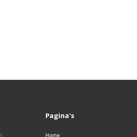
Pagina's
n
Home